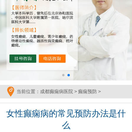
当前位置：
成都癫痫病医院
>
癫痫预防
>
女性癫痫病的常见预防办法是什
么