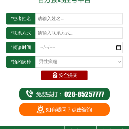
*患者姓名
*联系方式
*就诊时间
*预约病种