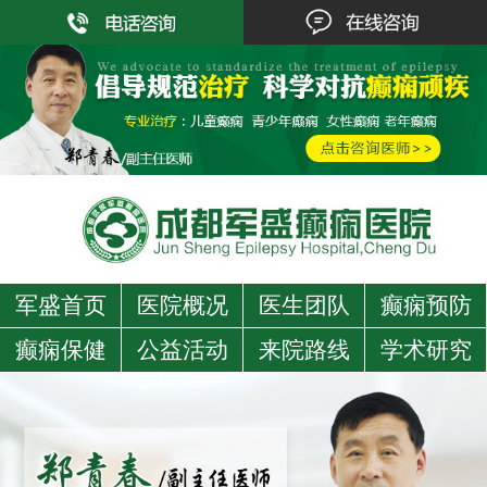
军盛首页
医院概况
医生团队
癫痫预防
癫痫保健
公益活动
来院路线
学术研究