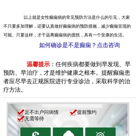
以上就是女性癫痫病的常见预防方法是什么的引见，大家
不只要多加理解，还要认真做好癫痫病的预防措施，减少癫痫呈现的
可能。只要这样，才干远离癫痫病的搅扰，具有一个安康的生活。
如何确诊是不是癫痫？点击咨询
温馨提示
：任何疾病都要做到早发现、早
预防、早治疗，才是维护健康之根本。提醒癫痫患
者应尽早去正规医院进行专业诊治，采取科学的治
疗方法。
足不出户问病情
提前预约
无需等待