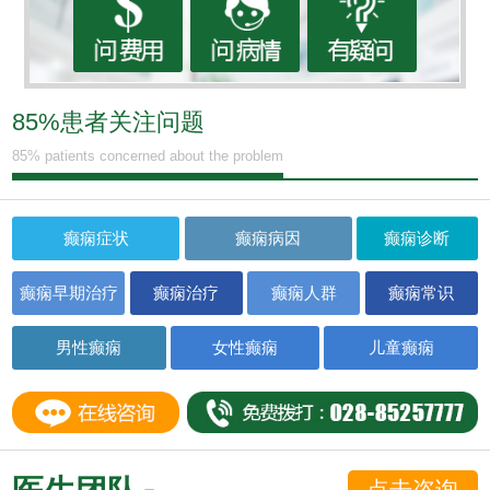
85%患者关注问题
85% patients concerned about the problem
癫痫症状
癫痫病因
癫痫诊断
癫痫早期治疗
癫痫治疗
癫痫人群
癫痫常识
男性癫痫
女性癫痫
儿童癫痫
点击咨询