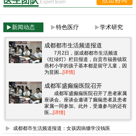
医生团队
Expert team
新闻动态
特色医疗
学术研究
成都都市生活频道报道
7月2日，据成都都市生活频道
《红绿灯》栏目报道，自贡市福善镇双
燕村小学的孩子基本都是留守儿童，因
为贫困...
[详情]
成都军盛癫痫医院召开
成都军盛癫痫医院召开了患者家属
座谈会。座谈会邀请了癫痫患者及患者
家属一同参加。此外，受邀参与的还有
医...
[详情]
成都都市生活频道报道：女孩因病缀学没钱医