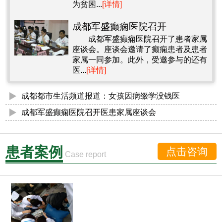
为贫困...
[详情]
成都军盛癫痫医院召开
成都军盛癫痫医院召开了患者家属
座谈会。座谈会邀请了癫痫患者及患者
家属一同参加。此外，受邀参与的还有
医...
[详情]
成都都市生活频道报道：女孩因病缀学没钱医
成都军盛癫痫医院召开医患家属座谈会
患者案例
点击咨询
Case report