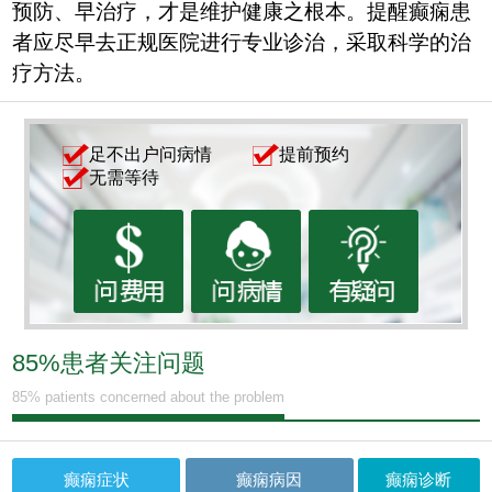
预防、早治疗，才是维护健康之根本。提醒癫痫患
者应尽早去正规医院进行专业诊治，采取科学的治
疗方法。
足不出户问病情
提前预约
无需等待
85%患者关注问题
85% patients concerned about the problem
癫痫症状
癫痫病因
癫痫诊断