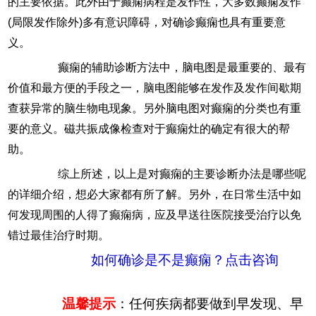
的主要依据。此外由于癫痫病程是发作性，大多数癫痫发作
(局限发作除外)多有意识障碍，对确诊癫痫也具有重要意
义。
癫痫的辅助诊断方法中，脑电图是最重要的、最有
价值和最方便的手段之一，脑电图能够在发作及发作间歇期
查获异常的脑生物电现象。另外脑电图对癫痫的分类也有重
要的意义。磁共振成像检查对于癫痫灶的确定有很大的帮
助。
综上所述，以上是对癫痫的主要诊断办法是哪些呢
的详细介绍，想必大家都有所了解。另外，在日常生活中如
何发现周围的人得了癫痫病，应及早送往医院接受治疗以免
错过最佳治疗时期。
如何确诊是不是癫痫？点击咨询
温馨提示
：任何疾病都要做到早发现、早