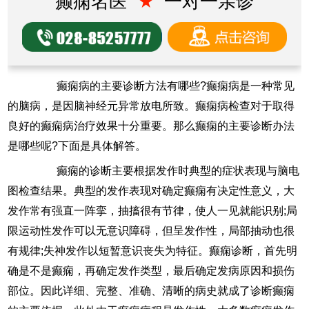
癫痫名医
★
一对一亲诊
癫痫病的主要诊断方法有哪些?癫痫病是一种常见
的脑病，是因脑神经元异常放电所致。癫痫病检查对于取得
良好的癫痫病治疗效果十分重要。那么癫痫的主要诊断办法
是哪些呢?下面是具体解答。
癫痫的诊断主要根据发作时典型的症状表现与脑电
图检查结果。典型的发作表现对确定癫痫有决定性意义，大
发作常有强直一阵挛，抽搐很有节律，使人一见就能识别;局
限运动性发作可以无意识障碍，但呈发作性，局部抽动也很
有规律;失神发作以短暂意识丧失为特征。癫痫诊断，首先明
确是不是癫痫，再确定发作类型，最后确定发病原因和损伤
部位。因此详细、完整、准确、清晰的病史就成了诊断癫痫