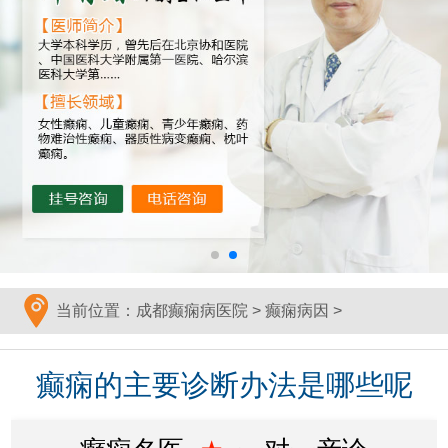
当前位置：
成都癫痫病医院
>
癫痫病因
>
癫痫的主要诊断办法是哪些呢